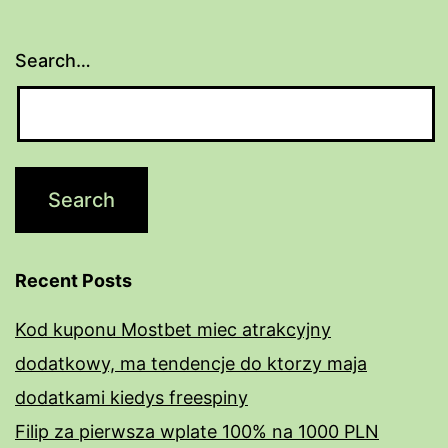
Search…
Recent Posts
Kod kuponu Mostbet miec atrakcyjny
dodatkowy, ma tendencje do ktorzy maja
dodatkami kiedys freespiny
Filip za pierwsza wplate 100% na 1000 PLN