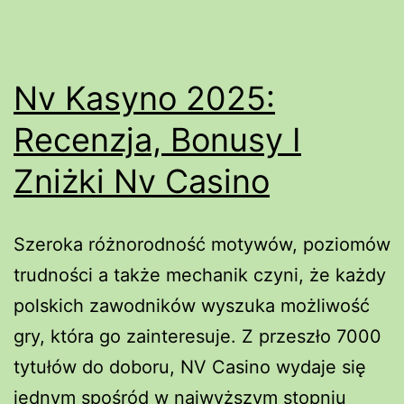
Do
2000
Zł
Nv Kasyno 2025:
Recenzja, Bonusy I
Zniżki Nv Casino
Szeroka różnorodność motywów, poziomów
trudności a także mechanik czyni, że każdy
polskich zawodników wyszuka możliwość
gry, która go zainteresuje. Z przeszło 7000
tytułów do doboru, NV Casino wydaje się
jednym spośród w najwyższym stopniu