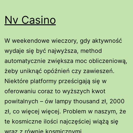
Nv Casino
W weekendowe wieczory, gdy aktywność
wydaje się być najwyższa, method
automatycznie zwiększa moc obliczeniową,
żeby uniknąć opóźnień czy zawieszeń.
Niektóre platformy prześcigają się w
oferowaniu coraz to wyższych kwot
powitalnych – ów lampy thousand zł, 2000
zł, co więcej więcej. Problem w naszym, że
te kosmiczne ilości najczęściej wiążą się
wraz z równie kosmicznymi