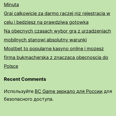
Minuta
Graj calkowicie za darmo raczej niz rejestracja w
celu i bedziesz na prawdziwa gotowka
Na obecnych czasach wybor gra z urzadzeniach
mobilnych stanowi absolutny warunki
Mostbet to popularne kasyno online i mozesz
firma bukmacherska z znaczaca obecnoscia do
Polsce
Recent Comments
Используйте
BC Game зеркало для России
для
безопасного доступа.
rail male enhancement pills