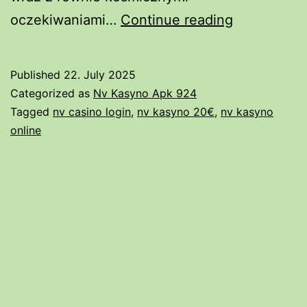
Nv
oczekiwaniami…
Continue reading
Casino
Published
22. July 2025
Categorized as
Nv Kasyno Apk 924
Tagged
nv casino login
,
nv kasyno 20€
,
nv kasyno
online