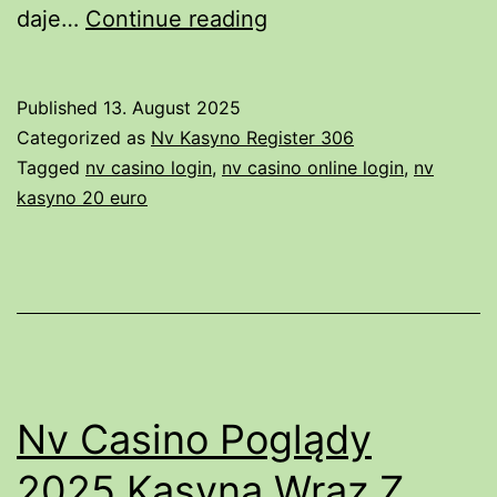
Najistotniejsze
dаjе…
Continue reading
Kasyno
Online
Published
13. August 2025
W
Categorized as
Nv Kasyno Register 306
Polsce
Tagged
nv casino login
,
nv casino online login
,
nv
kasyno 20 euro
Rozrywki,
Bonusy
I
Więcej
Nv Casino Poglądy
2025 Kasyna Wraz Z