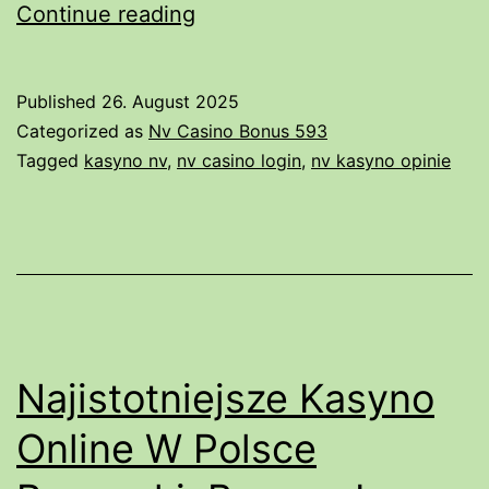
Nv
Continue reading
Casino
Kod
Published
26. August 2025
Promocyjny
Categorized as
Nv Casino Bonus 593
Zgarnij
Tagged
kasyno nv
,
nv casino login
,
nv kasyno opinie
Premia
Bez
Depozytu
Najistotniejsze Kasyno
Online W Polsce