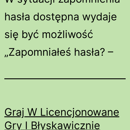
hasła dostępna wydaje
się być możliwość
„Zapomniałeś hasła? –
Graj W Licencjonowane
Gry I Błyskawicznie