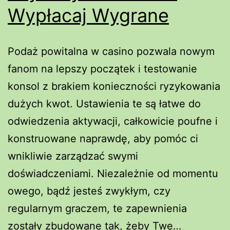
Wypłacaj Wygrane
Podaż powitalna w casino pozwala nowym
fanom na lepszy początek i testowanie
konsol z brakiem konieczności ryzykowania
dużych kwot. Ustawienia te są łatwe do
odwiedzenia aktywacji, całkowicie poufne i
konstruowane naprawdę, aby pomóc ci
wnikliwie zarządzać swymi
doświadczeniami. Niezależnie od momentu
owego, bądź jesteś zwykłym, czy
regularnym graczem, te zapewnienia
zostały zbudowane tak, żeby Twe…