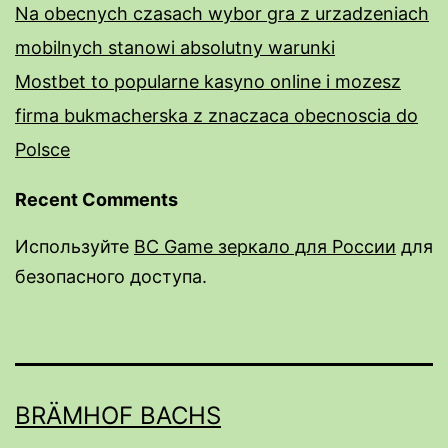
Na obecnych czasach wybor gra z urzadzeniach
mobilnych stanowi absolutny warunki
Mostbet to popularne kasyno online i mozesz
firma bukmacherska z znaczaca obecnoscia do
Polsce
Recent Comments
Используйте
BC Game зеркало для России
для
безопасного доступа.
rail male enhancement pills
male enhancement pills over the counter near
me
BRÄMHOF BACHS
do male enhancment pills work