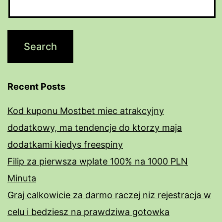
Recent Posts
Kod kuponu Mostbet miec atrakcyjny
dodatkowy, ma tendencje do ktorzy maja
dodatkami kiedys freespiny
Filip za pierwsza wplate 100% na 1000 PLN
Minuta
Graj calkowicie za darmo raczej niz rejestracja w
celu i bedziesz na prawdziwa gotowka