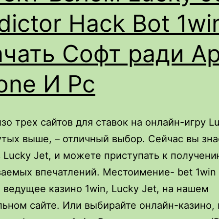
dictor Hack Bot 1wi
чать Софт ради Ap
one И Pc
зо трех сайтов для ставок на онлайн-игру Lu
тых выше, – отличный выбор. Сейчас вы зна
в Lucky Jet, и можете приступать к получен
аемых впечатлений. Местоимение- bet 1win
 ведущее казино 1win, Lucky Jet, на нашем
ьном сайте. Или выбирайте онлайн-казино,