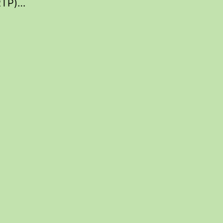
RTP)…