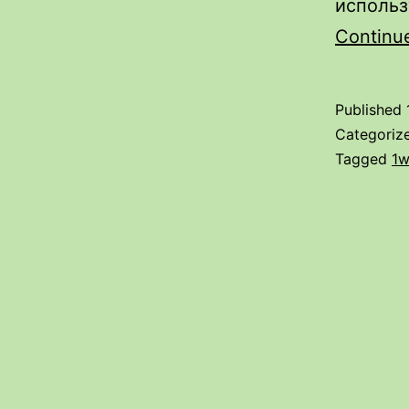
использ
Continu
Published
Categoriz
Tagged
1w