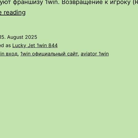
уют франшизу 1win. Возвращение к игроку (
проект
e reading
Взлом
Lucky
15. August 2025
Jet
ed as
Lucky Jet 1win 844
Predictor
in вход
,
1win официальный сайт
,
aviator 1win
Hack
Bot
1win
Скачать
Софт
ради
Apk,
Iphone