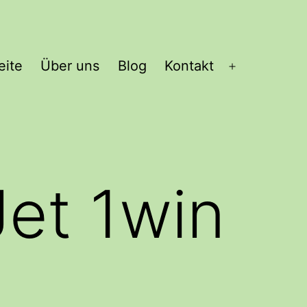
eite
Über uns
Blog
Kontakt
Open
menu
Jet 1win