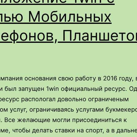
лью Мобильных
лефонов, Планшето
мпания основания свою работу в 2016 году, 
и был запущен 1win официальный ресурс. О
ресурс распологал довольно ограниченым
ом услуг, ограничиваясь услугами букмекер
. Все желающие могли присоединиться к
ме, чтобы делать ставки на спорт, а в даль