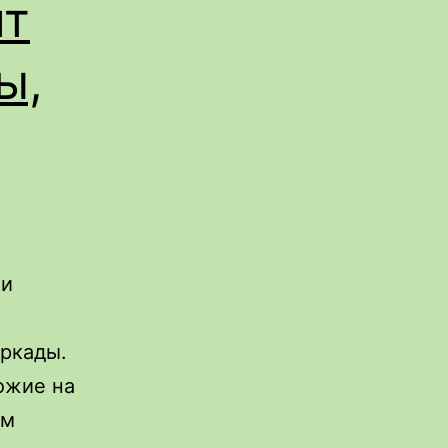
йт
ы,
 и
аркады.
ожие на
им