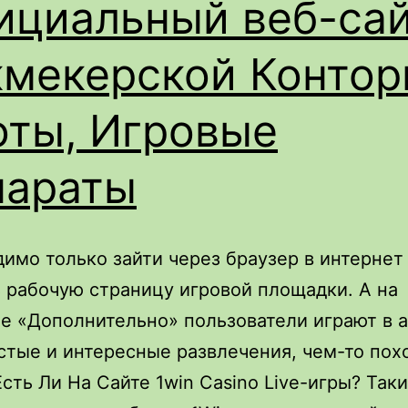
ициальный веб-са
кмекерской Контор
оты, Игровые
параты
имо только зайти через браузер в интернет
 рабочую страницу игровой площадки. А на
е «Дополнительно» пользователи играют в 
стые и интересные развлечения, чем-то пох
Есть Ли На Сайте 1win Casino Live-игры? Так