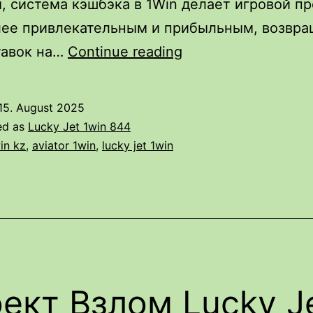
, система кэшбэка в 1Win делает игровой п
ее привлекательным и прибыльным, возвра
1win
тавок на…
Continue reading
Casino
Официальный
15. August 2025
веб-
ed as
Lucky Jet 1win 844
сайт
in kz
,
aviator 1win
,
lucky jet 1win
Букмекерской
Конторы,
Слоты,
Игровые
Аппараты
ект Взлом Lucky J