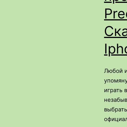
Pre
Ска
Iph
Любой и
упомяну
играть 
незабыв
выбрать
официал