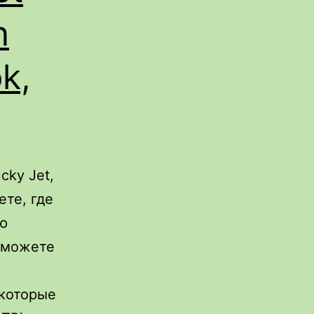
n
k,
cky Jet,
ете, где
ию
 можете
 которые