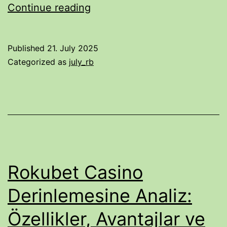
Rokubet
Continue reading
Casino
Derinlemesine
Published
21. July 2025
Analiz:
Categorized as
july_rb
Özellikler,
Avantajlar
ve
Kullanıcı
Deneyimi
Rokubet Casino
Derinlemesine Analiz:
Özellikler, Avantajlar ve