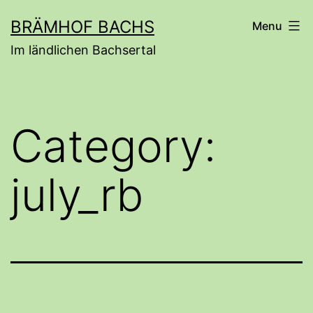
Skip
BRÄMHOF BACHS
Menu
to
Im ländlichen Bachsertal
content
Category:
july_rb