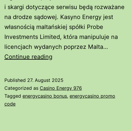
i skargi dotyczące serwisu będą rozważane
na drodze sądowej. Kasyno Energy jest
własnością maltańskiej spółki Probe
Investments Limited, która manipuluje na
licencjach wydanych poprzez Malta…
Energycasino
Continue reading
Opinie
Recenzja
Published
27. August 2025
Kasyna
Categorized as
Casino Energy 976
I
Tagged
energycasino bonus
,
energycasino promo
code
Darmowe
Spiny
Energycasino