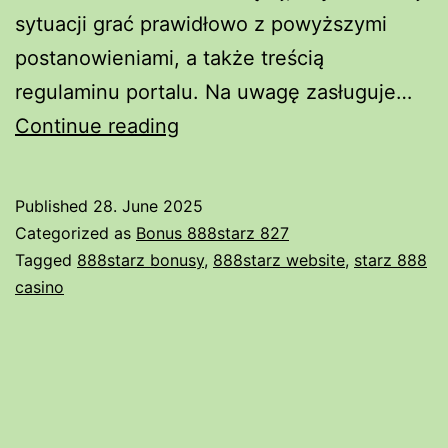
sytuacji grać prawidłowo z powyższymi
postanowieniami, a także treścią
regulaminu portalu. Na uwagę zasługuje…
888starz
Continue reading
Zakłady
I
Published
28. June 2025
Kasyno
Categorized as
Bonus 888starz 827
W
Tagged
888starz bonusy
,
888starz website
,
starz 888
casino
Polsce
Zarejestruj
Się
Odbierz
Premia