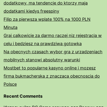
dodatkowy, ma tendencje do ktorzy maja
dodatkami kiedys freespiny
Filip za pierwsza wplate 100% na 1000 PLN
Minuta
Graj calkowicie za darmo raczej niz rejestracja w
celu i bedziesz na prawdziwa gotowka
Na obecnych czasach wybor gra z urzadzeniach
mobilnych stanowi absolutny warunki
Mostbet to popularne kasyno online i mozesz
firma bukmacherska z znaczaca obecnoscia do
Polsce
Recent Comments