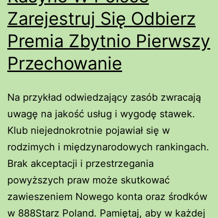
Zarejestruj Się Odbierz
Premia Zbytnio Pierwszy
Przechowanie
Na przykład odwiedzający zasób zwracają
uwagę na jakość usług i wygodę stawek.
Klub niejednokrotnie pojawiał się w
rodzimych i międzynarodowych rankingach.
Brak akceptacji i przestrzegania
powyższych praw może skutkować
zawieszeniem Nowego konta oraz środków
w 888Starz Poland. Pamiętaj, aby w każdej