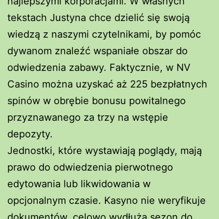
najlepszymi korporacjami. W własnych
tekstach Justyna chce dzielić się swoją
wiedzą z naszymi czytelnikami, by pomóc
dywanom znaleźć wspaniałe obszar do
odwiedzenia zabawy. Faktycznie, w NV
Casino można uzyskać aż 225 bezpłatnych
spinów w obrębie bonusu powitalnego
przyznawanego za trzy na wstępie
depozyty.
Jednostki, które wystawiają poglądy, mają
prawo do odwiedzenia pierwotnego
edytowania lub likwidowania w
opcjonalnym czasie. Kasyno nie weryfikuje
dokumentów, celowo wydłuża sezon do