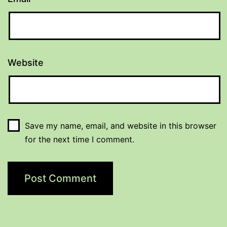
Website
Save my name, email, and website in this browser
for the next time I comment.