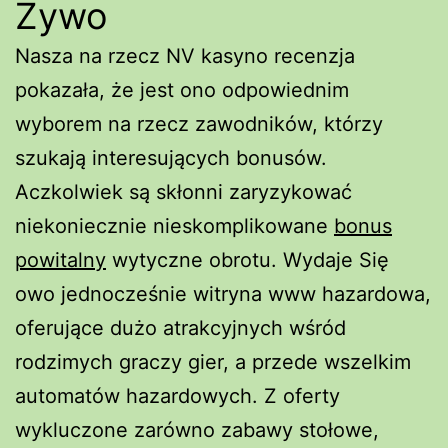
Żywo
Nasza na rzecz NV kasyno recenzja
pokazała, że jest ono odpowiednim
wyborem na rzecz zawodników, którzy
szukają interesujących bonusów.
Aczkolwiek są skłonni zaryzykować
niekoniecznie nieskomplikowane
bonus
powitalny
wytyczne obrotu. Wydaje Się
owo jednocześnie witryna www hazardowa,
oferujące dużo atrakcyjnych wśród
rodzimych graczy gier, a przede wszelkim
automatów hazardowych. Z oferty
wykluczone zarówno zabawy stołowe,