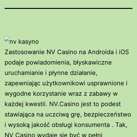
Zastosowanie NV Casino na Androida i iOS
podaje powiadomienia, błyskawiczne
uruchamianie i płynne działanie,
zapewniając użytkownikowi usprawnione i
wygodne korzystanie wraz z zabawy w
każdej kwestii. NV.Casino jest to podest
stawiająca na uczciwą grę, bezpieczeństwo
i wysoką jakość obsługi konsumenta . Tak,
NV Casino wydaje się być w pełni