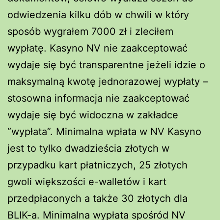
odwiedzenia kilku dób w chwili w który
sposób wygrałem 7000 zł i zleciłem
wypłatę. Kasyno NV nie zaakceptować
wydaje się być transparentne jeżeli idzie o
maksymalną kwotę jednorazowej wypłaty –
stosowna informacja nie zaakceptować
wydaje się być widoczna w zakładce
“wypłata”. Minimalna wpłata w NV Kasyno
jest to tylko dwadzieścia złotych w
przypadku kart płatniczych, 25 złotych
gwoli większości e-walletów i kart
przedpłaconych a także 30 złotych dla
BLIK-a. Minimalna wypłata spośród NV