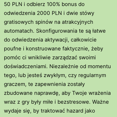
50 PLN i odbierz 100% bonus do
odwiedzenia 2000 PLN i dwie stówy
gratisowych spinów na atrakcyjnych
automatach. Skonfigurowania te są łatwe
do odwiedzenia aktywacji, całkowicie
poufne i konstruowane faktycznie, żeby
pomóc ci wnikliwie zarządzać swoimi
doświadczeniami. Niezależnie od momentu
tego, lub jesteś zwykłym, czy regularnym
graczem, te zapewnienia zostały
zbudowane naprawdę, aby Twoje wrażenia
wraz z gry były miłe i bezstresowe. Ważne
wydaje się, by traktować hazard jako